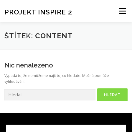
PROJEKT INSPIRE 2
Menu
AKTUALITY
INSPIRE 2
ŠTÍTEK:
CONTENT
Nic nenalezeno
Vypadá to, že nemůžeme najít to, co hledáte. Možná pomůže
vyhledávání.