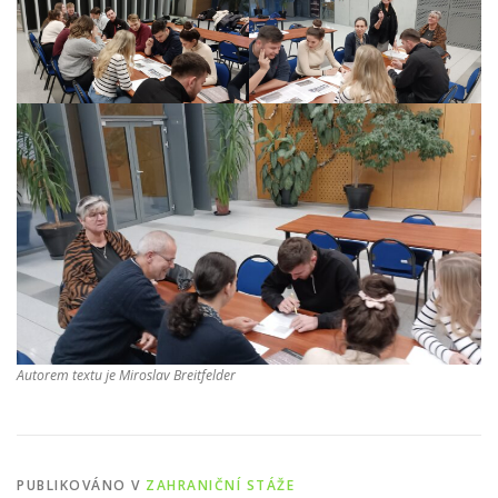
Autorem textu je Miroslav Breitfelder
PUBLIKOVÁNO V
ZAHRANIČNÍ STÁŽE